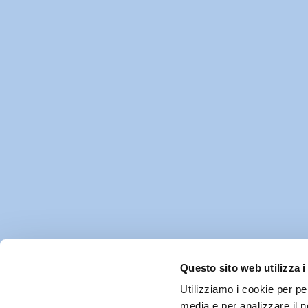
Questo sito web utilizza i
Utilizziamo i cookie per pe
media e per analizzare il n